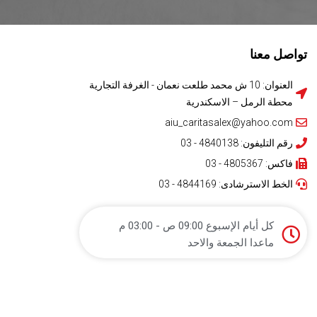
تواصل معنا
العنوان: 10 ش محمد طلعت نعمان - الغرفة التجارية
محطة الرمل – الاسكندرية
aiu_caritasalex@yahoo.com
رقم التليفون: 4840138 - 03
فاكس: 4805367 - 03
الخط الاسترشادى: 4844169 - 03
كل أيام الإسبوع 09:00 ص - 03:00 م
ماعدا الجمعة والاحد