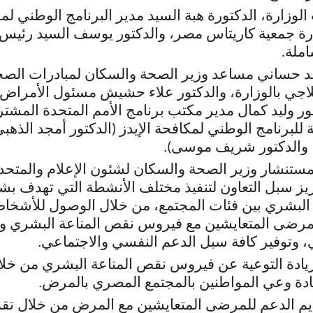
لوزارة، الدكتورة هبة السيد مدير البرنامج الوطني لم
ة جمعية كاريتاس مصر، والدكتور يوسف السيد رئي
املة
.
د حساني مساعد وزير الصحة والسكان لمبادرات الصح
اجي بالوزارة، والدكتور علاء حشيش مسئول الأمراض 
تور وليد كمال مدير مكتب برنامج الأمم المتحدة المشت
للبرنامج الوطني لمكافحة الإيدز (الدكتور أمجد الذهبي
، والدكتور شريف موسى)
.
مستنشار وزير الصحة والسكان لشئون الإعلام والمتح
يز سبل التعاون لتنفيذ مختلف الأنشطة التي تهدف ب
البشري بين فئات المجتمع، من خلال الوصول للأشخا
 المرضى المتعايشين مع فيروس نقص المناعة البشري 
ي، وتوفير كافة سبل الدعم النفسي والاجتماعي
.
زيادة التوعية عن فيروس نقص المناعة البشري من خلا
ادة وعي المواطنين بالمجتمع المصري بالمرض
.
يم الدعم للمرضى المتعايشين مع المرض من خلال تقد