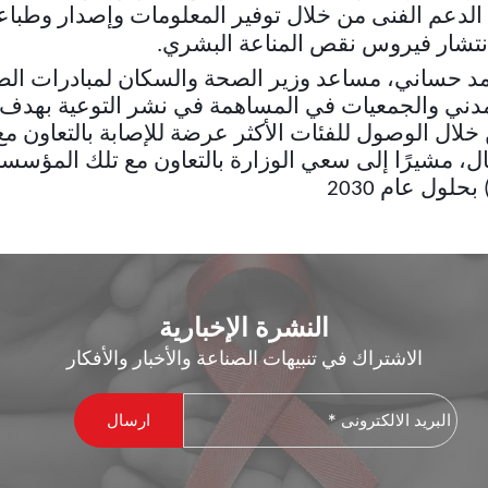
 الدعم الفنى من خلال توفير المعلومات وإصدار وطباع
نتشار فيروس نقص المناعة البشري
.
د حساني، مساعد وزير الصحة والسكان لمبادرات الصحة
دني والجمعيات في المساهمة في نشر التوعية بهدف ا
ال الوصول للفئات الأكثر عرضة للإصابة بالتعاون مع 
ال، مشيرًا إلى سعي الوزارة بالتعاون مع تلك المؤس
لول عام 2030
النشرة الإخبارية
الاشتراك في تنبيهات الصناعة والأخبار والأفكار
البريد
الالكترونى
*