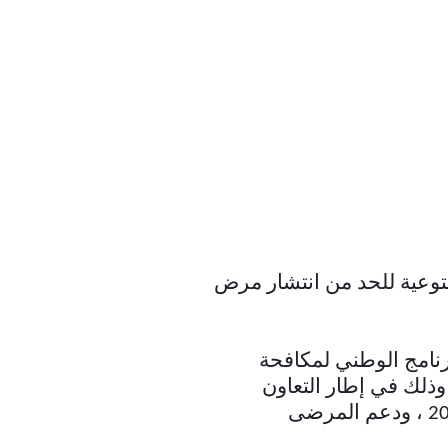
توعية للحد من انتشار مرض
رنامج الوطني لمكافحة
وذلك في إطار التعاون
لتقديم التوعية للحد من انتشار مرض نقص المناعة البشري ” الايدز” بحلول عام 2030 ، ودعم المرضى