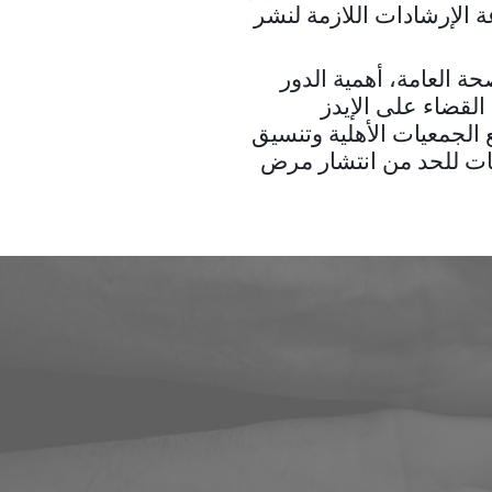
ة الإرشادات اللازمة لنشر
 العامة، أهمية الدور
لقضاء على الإيدز
الجمعيات الأهلية وتنسيق
سات للحد من انتشار مرض