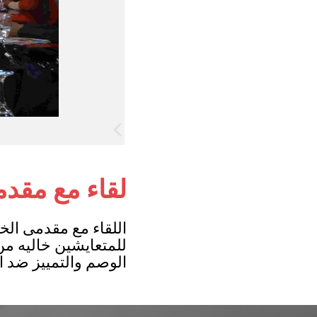
لقاء مع مقدمي
اللقاء مع مقدمى ا
للمتعايشين خاليه م
الوصم والتمييز ضد 