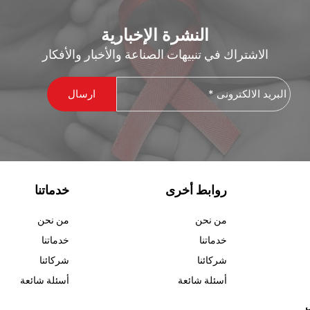
النشرة الإخبارية
الاشتراك في تنبيهات الصناعة والأخبار والأفكار
البريد
الالكترونى
*
روابط أخرى
خدماتنا
من نحن
من نحن
خدماتنا
خدماتنا
شركائنا
شركائنا
أسئلة شائعة
أسئلة شائعة
ل