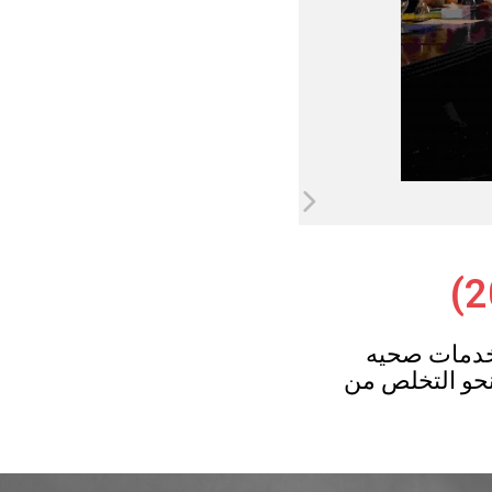
خدمات صحيه
نحو التخلص من