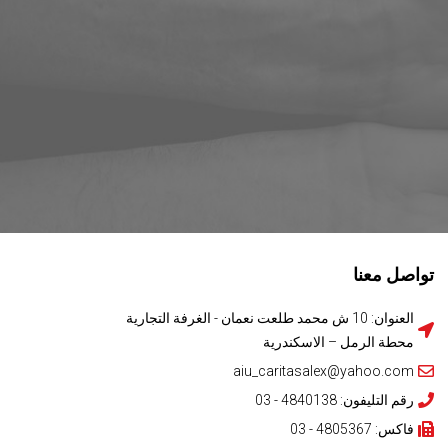
تواصل معنا
العنوان: 10 ش محمد طلعت نعمان - الغرفة التجارية
محطة الرمل – الاسكندرية
aiu_caritasalex@yahoo.com
رقم التليفون: 4840138 - 03
فاكس: 4805367 - 03