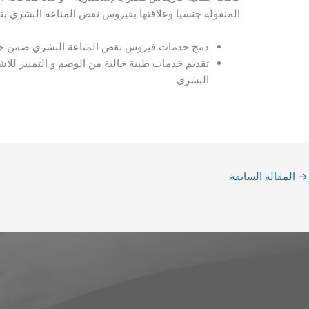
المنقولة جنسيا وعلاقتها بفيروس نقص المناعة البشري بتاريخ 24-25 فبراير 2021، وكان اله
دمج خدمات فيروس نقص المناعة البشري ضمن خدم
تقديم خدمات طبية خالية من الوصم و التمييز للا
البشري
→
المقالة السابقة