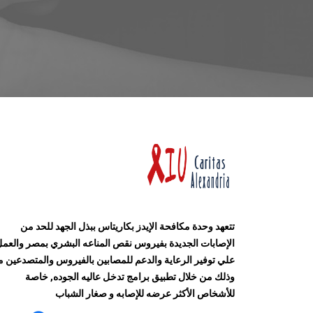
تتعهد وحدة مكافحة الإيدز بكاريتاس ببذل الجهد للحد من
الإصابات الجديدة بفيروس نقص المناعه البشري بمصر والعم
علي توفير الرعاية والدعم للمصابين بالفيروس والمتصدعين م
وذلك من خلال تطبيق برامج تدخل عاليه الجوده, خاصة
للأشخاص الأكثر عرضه للإصابه و صغار الشباب
Y
F