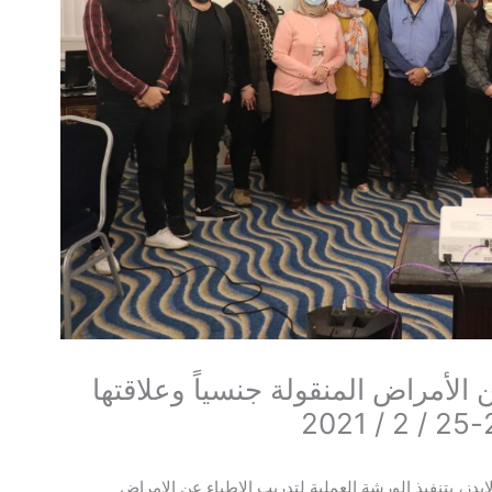
 الأمراض المنقولة جنسياً وعلاقتها
دز، بتنفيذ الورشة العملية لتدريب الاطباء عن الامراض