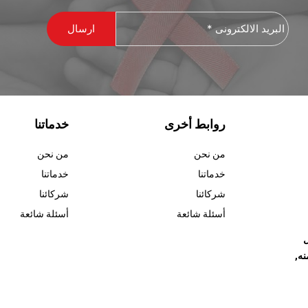
البريد
الالكترونى
*
روابط أخرى
خدماتنا
من نحن
من نحن
خدماتنا
خدماتنا
شركائنا
شركائنا
أسئلة شائعة
أسئلة شائعة
ل
نه,