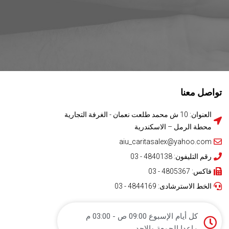
تواصل معنا
العنوان: 10 ش محمد طلعت نعمان - الغرفة التجارية
محطة الرمل – الاسكندرية
aiu_caritasalex@yahoo.com
رقم التليفون: 4840138 - 03
فاكس: 4805367 - 03
الخط الاسترشادى: 4844169 - 03
كل أيام الإسبوع 09:00 ص - 03:00 م
ماعدا الجمعة والاحد